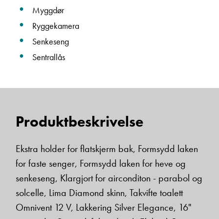
Myggdør
Ryggekamera
Senkeseng
Sentrallås
Produktbeskrivelse
Ekstra holder for flatskjerm bak, Formsydd laken
for faste senger, Formsydd laken for heve og
senkeseng, Klargjort for airconditon - parabol og
solcelle, Lima Diamond skinn, Takvifte toalett
Omnivent 12 V, Lakkering Silver Elegance, 16"