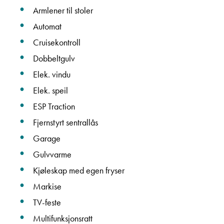
Armlener til stoler
Automat
Cruisekontroll
Dobbeltgulv
Elek. vindu
Elek. speil
ESP Traction
Fjernstyrt sentrallås
Garage
Gulvvarme
Kjøleskap med egen fryser
Markise
TV-feste
Multifunksjonsratt