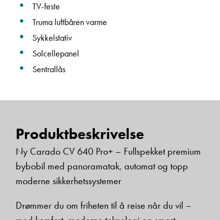
TV-feste
Truma luftbåren varme
Sykkelstativ
Solcellepanel
Sentrallås
Produktbeskrivelse
Ny Carado CV 640 Pro+ – Fullspekket premium
bybobil med panoramatak, automat og topp
moderne sikkerhetssystemer
Drømmer du om friheten til å reise når du vil –