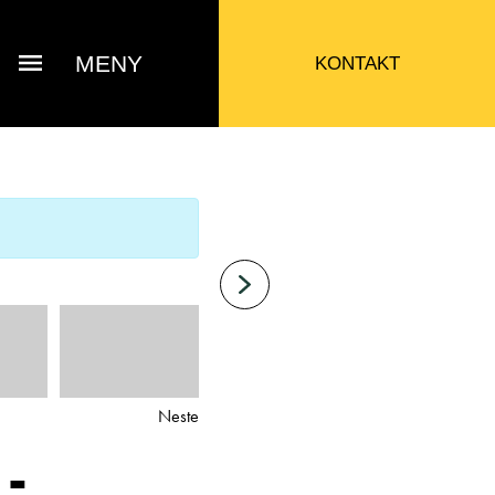
MENY
KONTAKT
Neste
 -