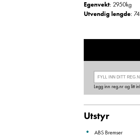
Egenvekt
: 2950kg
Utvendig lengde
: 7
Legg inn reg.nr og litt 
Utstyr
ABS Bremser