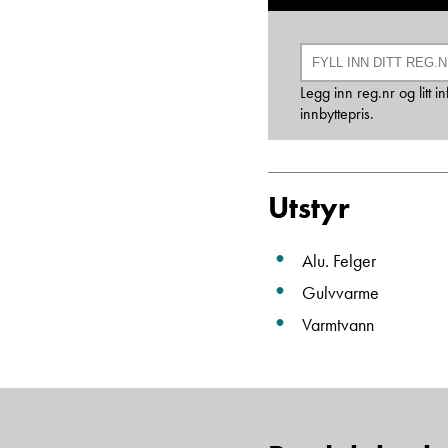
Legg inn reg.nr og litt
innbyttepris.
Utstyr
Alu. Felger
Gulvvarme
Varmtvann