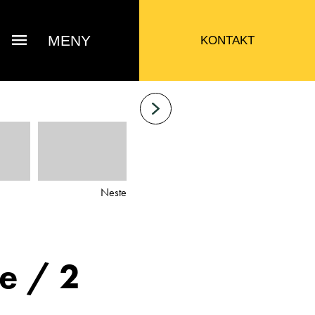
MENY
KONTAKT
Neste
ke / 2