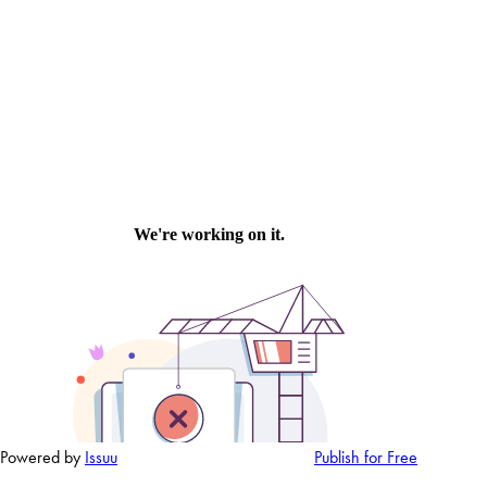
 vognprat, vi står klar
Powered by
Issuu
Publish for Free