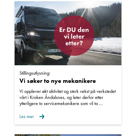
Stillingsutlysning:
Vi søker to nye mekanikere
Vi opplever økt aktivitet og sterk vekst på verkstedet
vårt i Kroken Åndalsnes, og leter derfor etter
ytterligere to servicemekanikere som vil ta ...
Les mer