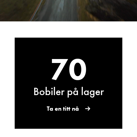
Vis epost
70
Ann Kristin Hattrem
Bobiler på lager
Salgssjef
Vis telefon
Vis epost
Ta en titt nå