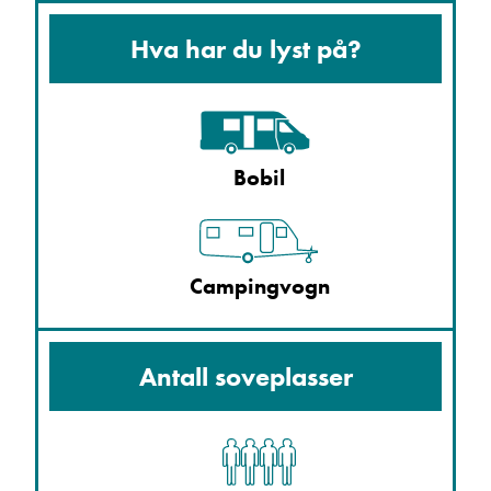
Hva har du lyst på?
Bobil
Campingvogn
Antall soveplasser