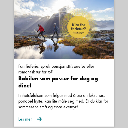
Familieferie, sprek pensjonisttilværelse eller
romantisk tur for to?
Bobilen som passer for deg og
dine!
Frihetsfølelsen som følger med å eie en luksuriøs,
portabel hytte, kan lite måle seg med. Er du klar for
sommerens små og store eventyr?
Les mer