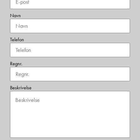
Navn
Telefon
Regnr.
Beskrivelse