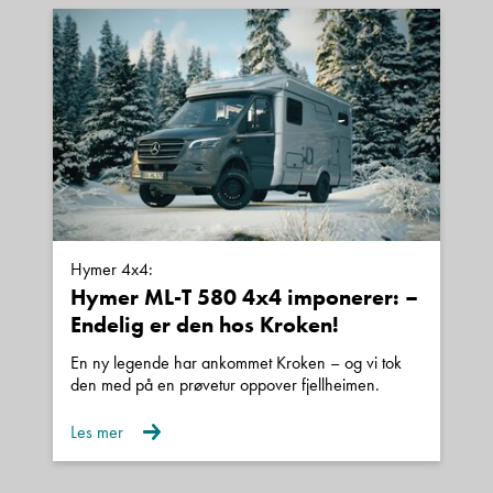
Hymer 4x4:
Hymer ML-T 580 4x4 imponerer: –
Endelig er den hos Kroken!
En ny legende har ankommet Kroken – og vi tok
den med på en prøvetur oppover fjellheimen.
Les mer