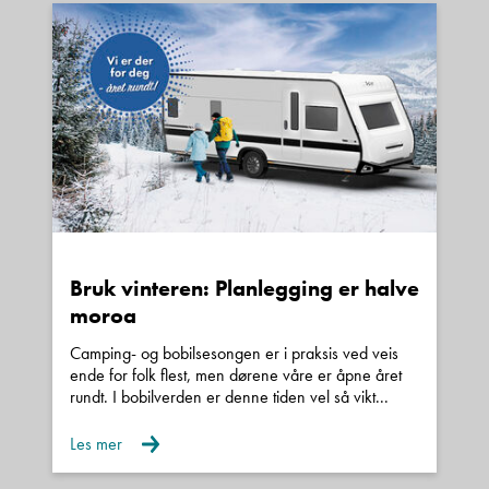
Bruk vinteren: Planlegging er halve
moroa
Camping- og bobilsesongen er i praksis ved veis
ende for folk flest, men dørene våre er åpne året
rundt. I bobilverden er denne tiden vel så vikt...
Les mer