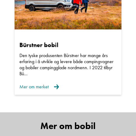
Bürstner bobil
Den tyske produsenten Bürstner har mange års
erfaring i å utvikle og levere både campingvogner
og bobiler campingglade nordmenn. I 2022 tilbyr
Bü...
Mer om merket
Mer om bobil