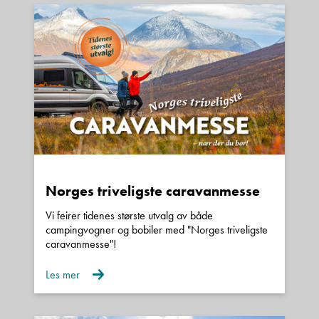
Norges triveligste caravanmesse
Vi feirer tidenes største utvalg av både
campingvogner og bobiler med "Norges triveligste
caravanmesse"!
Les mer