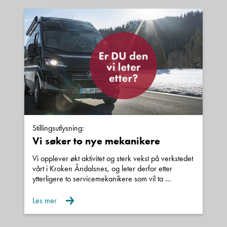
Stillingsutlysning:
Vi søker to nye mekanikere
Vi opplever økt aktivitet og sterk vekst på verkstedet
vårt i Kroken Åndalsnes, og leter derfor etter
ytterligere to servicemekanikere som vil ta ...
Les mer