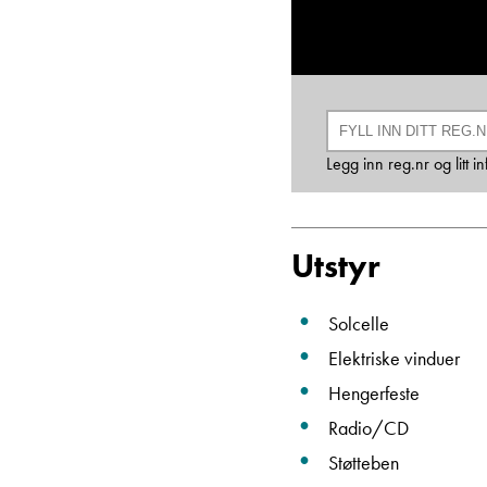
Legg inn reg.nr og litt 
Utstyr
Solcelle
Elektriske vinduer
Hengerfeste
Radio/CD
Støtteben