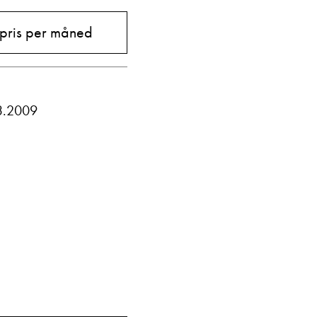
 pris per måned
3.2009