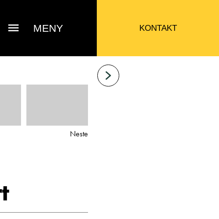
MENY
KONTAKT
Neste
t