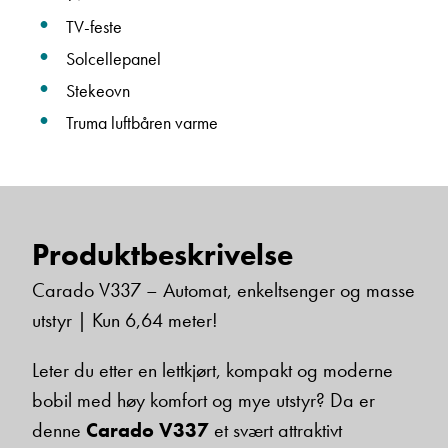
TV-feste
Solcellepanel
Stekeovn
Truma luftbåren varme
Produktbeskrivelse
Carado V337 – Automat, enkeltsenger og masse
utstyr | Kun 6,64 meter!
Leter du etter en lettkjørt, kompakt og moderne
bobil med høy komfort og mye utstyr? Da er
denne
Carado V337
et svært attraktivt