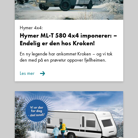
Hymer 4x4:
Hymer ML-T 580 4x4 imponerer: –
Endelig er den hos Kroken!
En ny legende har ankommet Kroken – og vi tok
den med på en prøvetur oppover fjellheimen.
Les mer