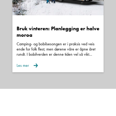
Bruk vinteren: Planlegging er halve
moroa
Camping- og bobilsesongen er i praksis ved veis
ende for folk flest, men dørene våre er åpne året
rundt. I bobilverden er denne tiden vel så vikt...
Les mer