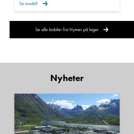
Se modell
Se alle bobiler fra Hymer på lager
Nyheter