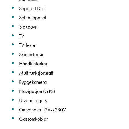
Separert Dusj
Solcellepanel
Stekeovn
TV
TV-feste
Skinninteriør
Håndkletørker
Multifunksjonsratt
Ryggekamera
Navigasjon (GPS)
Utvendig gass
Omvandler 12V->230V
Gassomkobler