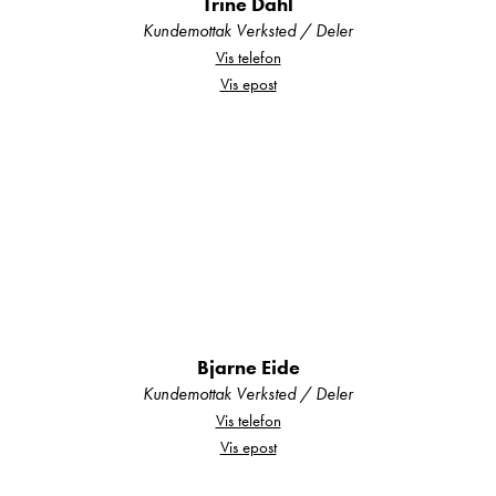
Trine Dahl
Kundemottak Verksted / Deler
Vis telefon
Vis epost
Dusjkar i gulv
Dusjarmatur med slange
Dusjforheng med skinne
Bjarne Eide
Kundemottak Verksted / Deler
Premio Life pakke 1
Vis telefon
Vis epost