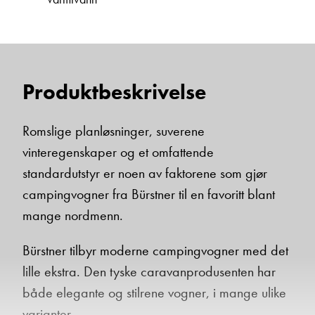
Produktbeskrivelse
Romslige planløsninger, suverene
vinteregenskaper og et omfattende
standardutstyr er noen av faktorene som gjør
campingvogner fra Bürstner til en favoritt blant
mange nordmenn.
Bürstner tilbyr moderne campingvogner med det
lille ekstra. Den tyske caravanprodusenten har
både elegante og stilrene vogner, i mange ulike
varianter.