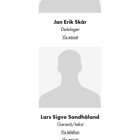
Jan Erik Skår
Delelager
Vis epost
Lars Sigve Sandhåland
Garanti/takst
Vis telefon
Vis epost