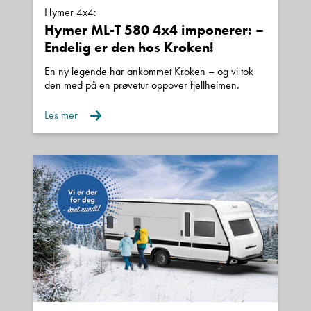
Hymer 4x4:
Hymer ML-T 580 4x4 imponerer: –
Endelig er den hos Kroken!
En ny legende har ankommet Kroken – og vi tok
den med på en prøvetur oppover fjellheimen.
Les mer