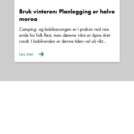
Bruk vinteren: Planlegging er halve
moroa
Camping- og bobilsesongen er i praksis ved veis
ende for folk flest, men dørene våre er åpne året
rundt. I bobilverden er denne tiden vel så vikt...
Les mer